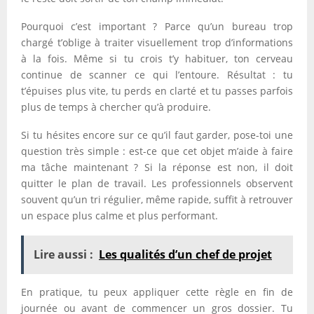
Pourquoi c’est important ? Parce qu’un bureau trop
chargé t’oblige à traiter visuellement trop d’informations
à la fois. Même si tu crois t’y habituer, ton cerveau
continue de scanner ce qui l’entoure. Résultat : tu
t’épuises plus vite, tu perds en clarté et tu passes parfois
plus de temps à chercher qu’à produire.
Si tu hésites encore sur ce qu’il faut garder, pose-toi une
question très simple : est-ce que cet objet m’aide à faire
ma tâche maintenant ? Si la réponse est non, il doit
quitter le plan de travail. Les professionnels observent
souvent qu’un tri régulier, même rapide, suffit à retrouver
un espace plus calme et plus performant.
Lire aussi :
Les qualités d’un chef de projet
En pratique, tu peux appliquer cette règle en fin de
journée ou avant de commencer un gros dossier. Tu