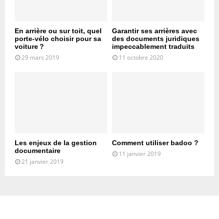
En arrière ou sur toit, quel
Garantir ses arrières avec
porte-vélo choisir pour sa
des documents juridiques
voiture ?
impeccablement traduits
29 mars 2019
11 octobre 2020
Les enjeux de la gestion
Comment utiliser badoo ?
documentaire
11 janvier 2019
21 janvier 2019