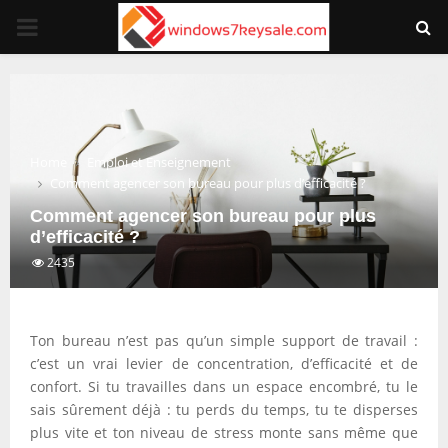
PRIMARY
MENU
Home
Emploi et Enseignement
Comment agencer son bureau pour plus d’efficacité ?
Comment agencer son bureau pour plus
d’efficacité ?
2435
Ton bureau n’est pas qu’un simple support de travail :
c’est un vrai levier de concentration, d’efficacité et de
confort. Si tu travailles dans un espace encombré, tu le
sais sûrement déjà : tu perds du temps, tu te disperses
plus vite et ton niveau de stress monte sans même que