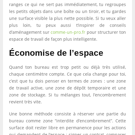
ranges ce qui ne sert pas immédiatement, tu regroupes
les petits objets dans une boîte ou un tiroir, et tu gardes
une surface visible la plus nette possible. Si tu veux aller
plus loin, tu peux aussi t’inspirer de conseils
d’aménagement sur
comme-un-pro.fr
pour structurer ton
espace de travail de façon plus intelligente.
Économise de l’espace
Quand ton bureau est trop petit ou déjà très utilisé,
chaque centimètre compte. Ce que cela change pour toi,
c’est que tu dois penser en termes de zones : une zone
de travail active, une zone de dépôt temporaire et une
zone de stockage. Si tu mélanges tout, l’encombrement
revient très vite.
Une bonne méthode consiste à réserver une partie du
bureau comme zone “interdite d’encombrement”. Cette
surface doit rester libre en permanence pour les actions
qui demandent de l’espace : signer un contrat, comparer