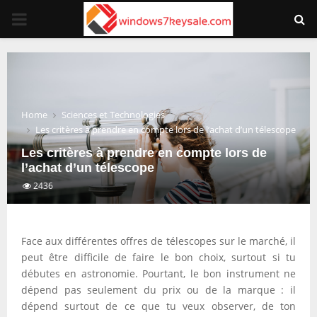
PRIMARY
MENU
Home
Sciences et Technologies
Les critères à prendre en compte lors de l’achat d’un télescope
Les critères à prendre en compte lors de
l’achat d’un télescope
2436
Face aux différentes offres de télescopes sur le marché, il
peut être difficile de faire le bon choix, surtout si tu
débutes en astronomie. Pourtant, le bon instrument ne
dépend pas seulement du prix ou de la marque : il
dépend surtout de ce que tu veux observer, de ton