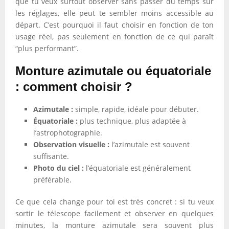
que tu veux surtout observer sans passer du temps sur
les réglages, elle peut te sembler moins accessible au
départ. C’est pourquoi il faut choisir en fonction de ton
usage réel, pas seulement en fonction de ce qui paraît
“plus performant”.
Monture azimutale ou équatoriale
: comment choisir ?
Azimutale :
simple, rapide, idéale pour débuter.
Équatoriale :
plus technique, plus adaptée à
l’astrophotographie.
Observation visuelle :
l’azimutale est souvent
suffisante.
Photo du ciel :
l’équatoriale est généralement
préférable.
Ce que cela change pour toi est très concret : si tu veux
sortir le télescope facilement et observer en quelques
minutes, la monture azimutale sera souvent plus