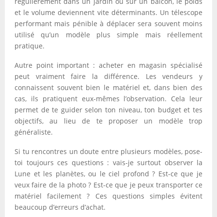
régulièrement dans un jardin ou sur un balcon, le poids
et le volume deviennent vite déterminants. Un télescope
performant mais pénible à déplacer sera souvent moins
utilisé qu’un modèle plus simple mais réellement
pratique.
Autre point important : acheter en magasin spécialisé
peut vraiment faire la différence. Les vendeurs y
connaissent souvent bien le matériel et, dans bien des
cas, ils pratiquent eux-mêmes l’observation. Cela leur
permet de te guider selon ton niveau, ton budget et tes
objectifs, au lieu de te proposer un modèle trop
généraliste.
Si tu rencontres un doute entre plusieurs modèles, pose-
toi toujours ces questions : vais-je surtout observer la
Lune et les planètes, ou le ciel profond ? Est-ce que je
veux faire de la photo ? Est-ce que je peux transporter ce
matériel facilement ? Ces questions simples évitent
beaucoup d’erreurs d’achat.