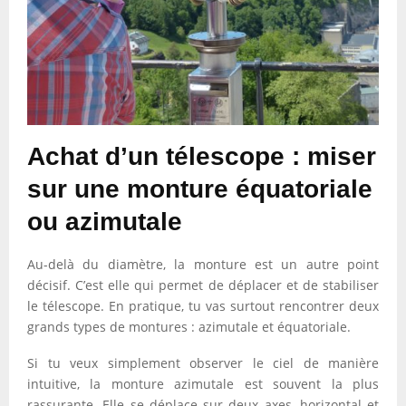
Achat d’un télescope : miser
sur une monture équatoriale
ou azimutale
Au-delà du diamètre, la monture est un autre point
décisif. C’est elle qui permet de déplacer et de stabiliser
le télescope. En pratique, tu vas surtout rencontrer deux
grands types de montures : azimutale et équatoriale.
Si tu veux simplement observer le ciel de manière
intuitive, la monture azimutale est souvent la plus
rassurante. Elle se déplace sur deux axes, horizontal et