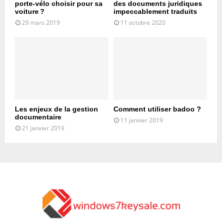
porte-vélo choisir pour sa
des documents juridiques
voiture ?
impeccablement traduits
29 mars 2019
11 octobre 2020
Les enjeux de la gestion
Comment utiliser badoo ?
documentaire
11 janvier 2019
21 janvier 2019